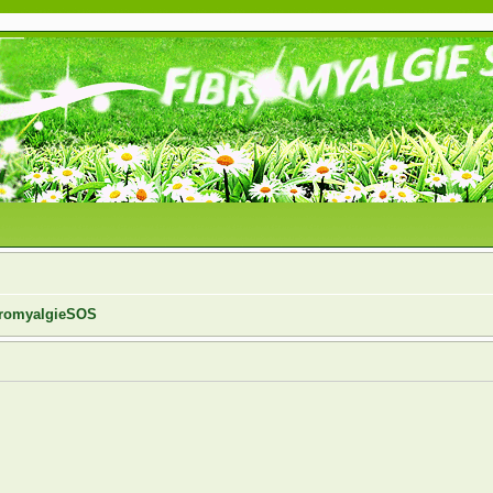
ibromyalgieSOS