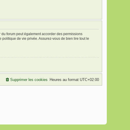
ur du forum peut également accorder des permissions
politique de vie privée. Assurez-vous de bien lire tout le
Supprimer les cookies
Heures au format
UTC+02:00