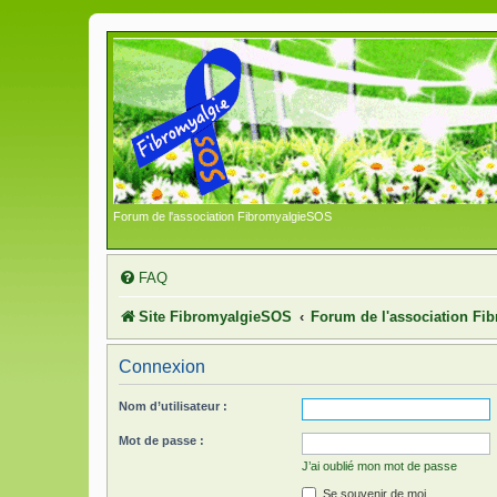
Forum de l'association FibromyalgieSOS
FAQ
Site FibromyalgieSOS
Forum de l'association F
Connexion
Nom d’utilisateur :
Mot de passe :
J’ai oublié mon mot de passe
Se souvenir de moi